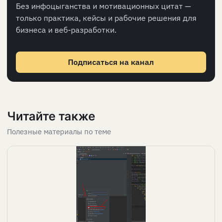
Без инфоцыганства и мотивационных цитат —
только практика, кейсы и рабочие решения для
бизнеса и веб-разработки.
Подписаться на канал
Читайте также
Полезные материалы по теме