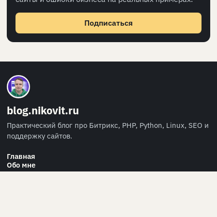
Подписаться
blog.nikovit.ru
Практический блог про Битрикс, PHP, Python, Linux, SEO и
поддержку сайтов.
Главная
Обо мне
Персональные данные
RSS
СВЯЗЬ
info@nikovit.ru