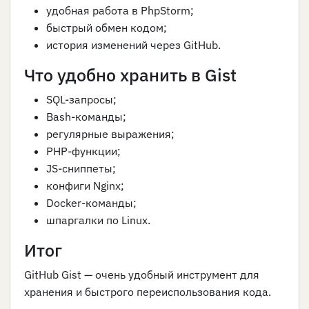
удобная работа в PhpStorm;
быстрый обмен кодом;
история изменений через GitHub.
Что удобно хранить в Gist
SQL-запросы;
Bash-команды;
регулярные выражения;
PHP-функции;
JS-сниппеты;
конфиги Nginx;
Docker-команды;
шпаргалки по Linux.
Итог
GitHub Gist — очень удобный инструмент для
хранения и быстрого переиспользования кода.