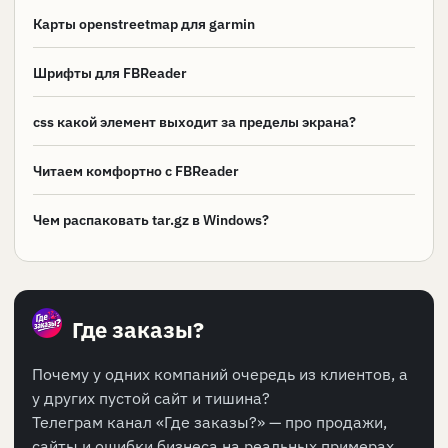
Карты openstreetmap для garmin
Шрифты для FBReader
css какой элемент выходит за пределы экрана?
Читаем комфортно с FBReader
Чем распаковать tar.gz в Windows?
Где заказы?
Почему у одних компаний очередь из клиентов, а
у других пустой сайт и тишина?
Телеграм канал «Где заказы?» — про продажи,
сайты и ошибки бизнеса на реальных примерах.