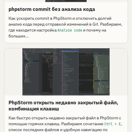
phpstorm commit без анализа кода
Как ускорить commit в PhpStorm и отключить долгий
анализ кода перед отправкой изменений в Git. Разбираем,
где находится настройка
и почему на
Analyze code
больших...
PhpStorm открыть недавно закрытый файл,
комбинация клавиш
Как быстро открыть недавно закрытый файл в PhpStorm с
помощью горячих клавиш. Разбираем сочетание
,
Ctrl + E
список последних файлов и удобную навигацию по