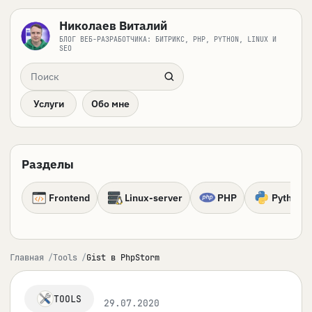
Николаев Виталий
БЛОГ ВЕБ-РАЗРАБОТЧИКА: БИТРИКС, PHP, PYTHON, LINUX И
SEO
Поиск по сайту
Услуги
Обо мне
Разделы
Frontend
Linux-server
PHP
Python
Главная
Tools
Gist в PhpStorm
TOOLS
29.07.2020