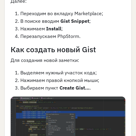
Далее:
Переходим во вкладку Marketplace;
В поиске вводим
Gist Snippet
;
Нажимаем
Install
;
Перезапускаем PhpStorm.
Как создать новый Gist
Для создания новой заметки:
Выделяем нужный участок кода;
Нажимаем правой кнопкой мыши;
Выбираем пункт
Create Gist...
.