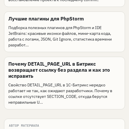
Лучшие плагины для PhpStorm
Подборка полезных плагинов для PhpStorm и IDE
JetBrains: красивые иконки файлов, мини-карта кода,
работа с логами, JSON, Git Ignore, статистика времени
разработ...
Почему DETAIL_PAGE_URL в Битрикс
возвращает ссылку без раздела и как это
исправить
Свойство DETAIL_PAGE_URL в 1С-Битрикс нередко
работает не так, как ожидают разработчики. Почему в
ссылке отсутствует SECTION_CODE, откуда берутся
неправильные U...
АВТОР МАТЕРИАЛА