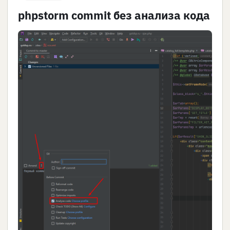
phpstorm commit без анализа кода