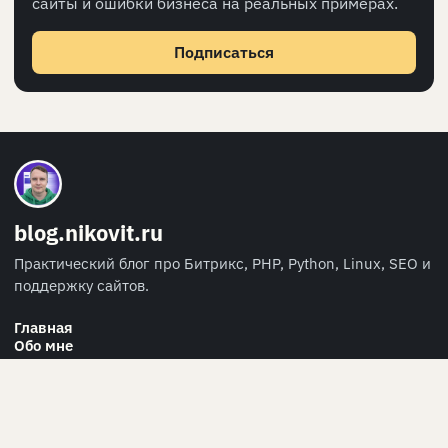
сайты и ошибки бизнеса на реальных примерах.
Подписаться
blog.nikovit.ru
Практический блог про Битрикс, PHP, Python, Linux, SEO и
поддержку сайтов.
Главная
Обо мне
Персональные данные
RSS
СВЯЗЬ
info@nikovit.ru