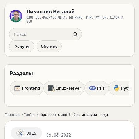
Николаев Виталий
БЛОГ ВЕБ-РАЗРАБОТЧИКА: БИТРИКС, PHP, PYTHON, LINUX И
SEO
Поиск по сайту
Услуги
Обо мне
Разделы
Frontend
Linux-server
PHP
Python
Главная
Tools
phpstorm commit без анализа кода
TOOLS
06.06.2022