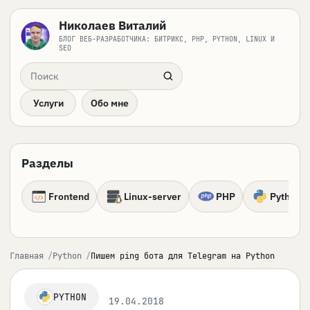
Николаев Виталий
БЛОГ ВЕБ-РАЗРАБОТЧИКА: БИТРИКС, PHP, PYTHON, LINUX И
SEO
Поиск по сайту
Услуги
Обо мне
Разделы
Frontend
Linux-server
PHP
Python
Главная
Python
Пишем ping бота для Telegram на Python
PYTHON
19.04.2018