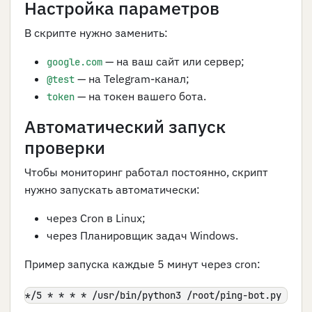
Настройка параметров
В скрипте нужно заменить:
— на ваш сайт или сервер;
google.com
— на Telegram-канал;
@test
— на токен вашего бота.
token
Автоматический запуск
проверки
Чтобы мониторинг работал постоянно, скрипт
нужно запускать автоматически:
через Cron в Linux;
через Планировщик задач Windows.
Пример запуска каждые 5 минут через cron:
*/5 * * * * /usr/bin/python3 /root/ping-bot.py