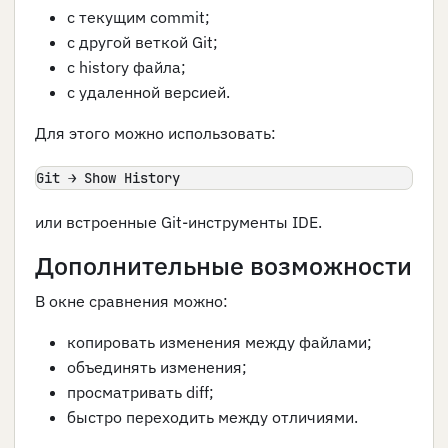
с текущим commit;
с другой веткой Git;
с history файла;
с удаленной версией.
Для этого можно использовать:
Git → Show History
или встроенные Git-инструменты IDE.
Дополнительные возможности
В окне сравнения можно:
копировать изменения между файлами;
объединять изменения;
просматривать diff;
быстро переходить между отличиями.