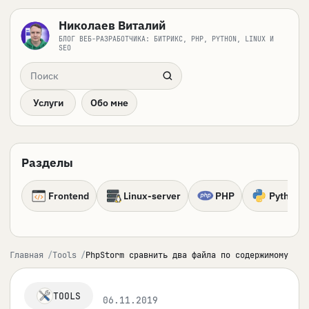
Николаев Виталий
БЛОГ ВЕБ-РАЗРАБОТЧИКА: БИТРИКС, PHP, PYTHON, LINUX И
SEO
Поиск по сайту
Услуги
Обо мне
Разделы
Frontend
Linux-server
PHP
Python
Главная
Tools
PhpStorm сравнить два файла по содержимому
TOOLS
06.11.2019