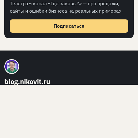
Телеграм канал «Где заказы?» — про продажи,
сайты и ошибки бизнеса на реальных примерах.
Подписаться
blog.nikovit.ru
Практический блог про Битрикс, PHP, Python, Linux, SEO и
поддержку сайтов.
Главная
Обо мне
Персональные данные
RSS