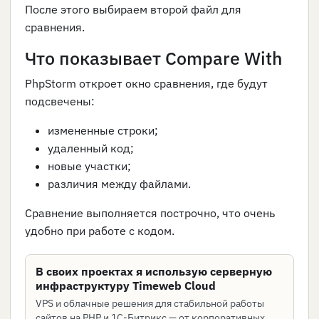
После этого выбираем второй файл для
сравнения.
Что показывает Compare With
PhpStorm откроет окно сравнения, где будут
подсвечены:
измененные строки;
удаленный код;
новые участки;
различия между файлами.
Сравнение выполняется построчно, что очень
удобно при работе с кодом.
В своих проектах я использую серверную
инфраструктуру Timeweb Cloud
VPS и облачные решения для стабильной работы
сайтов на PHP и 1С-Битрикс — от корпоративных