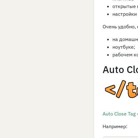
открытые 
настройки
Очень удобно, 
на домашн
ноутбуке;
рабочем к
Auto Cl
Auto Close Tag
Например: