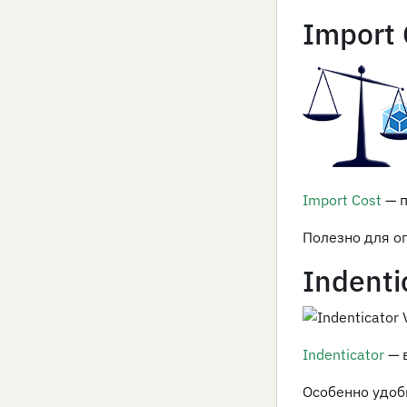
Import 
Import Cost
— 
Полезно для о
Indenti
Indenticator
— 
Особенно удоб