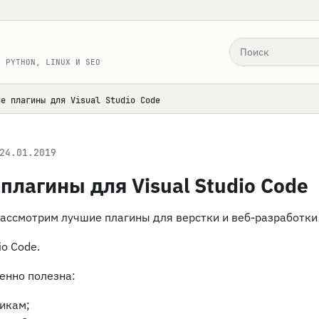
Поиск по сайту
, PYTHON, LINUX И SEO
ие плагины для Visual Studio Code
24.01.2019
плагины для Visual Studio Code
рассмотрим лучшие плагины для верстки и веб-разработки 
io Code.
енно полезна:
икам;