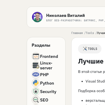
Николаев Виталий
БЛОГ ВЕБ-РАЗРАБОТЧИКА: БИТРИКС, PHP
Главная
Tools
Лучш
Разделы
TOOLS
Frontend
Лучшие 
Linux-
server
В этой статье 
PHP
Visual Stud
Python
Подборка особ
Security
SEO
верстальщ