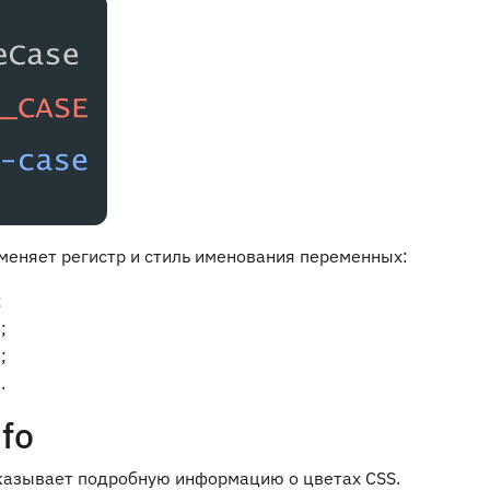
меняет регистр и стиль именования переменных:
;
;
;
.
nfo
казывает подробную информацию о цветах CSS.