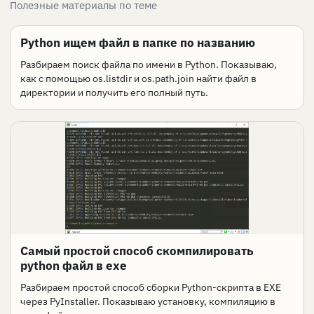
Полезные материалы по теме
Python ищем файл в папке по названию
Разбираем поиск файла по имени в Python. Показываю,
как с помощью os.listdir и os.path.join найти файл в
директории и получить его полный путь.
Самый простой способ скомпилировать
python файл в exe
Разбираем простой способ сборки Python-скрипта в EXE
через PyInstaller. Показываю установку, компиляцию в