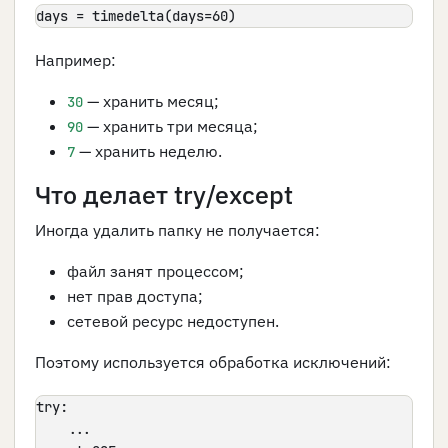
days = timedelta(days=60)
Например:
— хранить месяц;
30
— хранить три месяца;
90
— хранить неделю.
7
Что делает try/except
Иногда удалить папку не получается:
файл занят процессом;
нет прав доступа;
сетевой ресурс недоступен.
Поэтому используется обработка исключений:
try:

    ...
