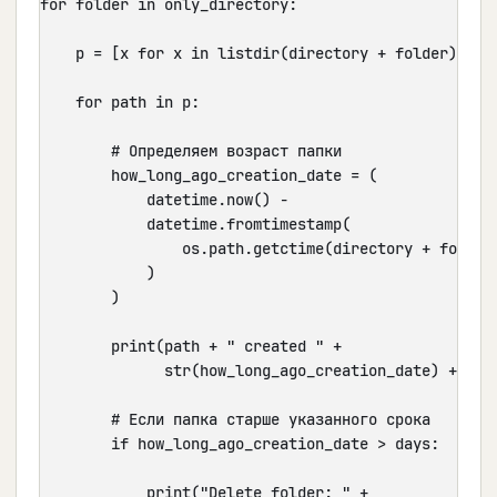
for folder in only_directory:

    p = [x for x in listdir(directory + folder)]

    for path in p:

        # Определяем возраст папки

        how_long_ago_creation_date = (

            datetime.now() -

            datetime.fromtimestamp(

                os.path.getctime(directory + folder 
            )

        )

        print(path + " created " +

              str(how_long_ago_creation_date) + " ag
        # Если папка старше указанного срока

        if how_long_ago_creation_date > days:

            print("Delete folder: " +
