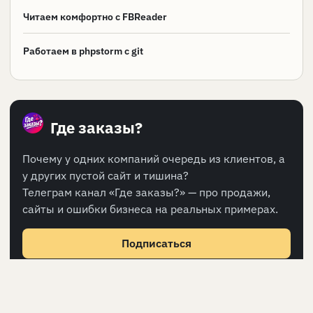
Читаем комфортно с FBReader
Работаем в phpstorm с git
Где заказы?
Почему у одних компаний очередь из клиентов, а
у других пустой сайт и тишина?
Телеграм канал «Где заказы?» — про продажи,
сайты и ошибки бизнеса на реальных примерах.
Подписаться