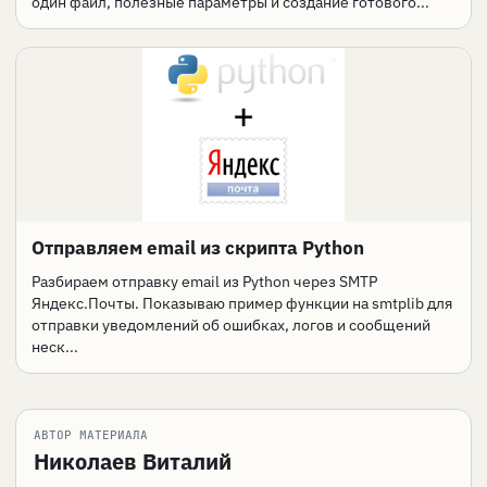
один файл, полезные параметры и создание готового...
Отправляем email из скрипта Python
Разбираем отправку email из Python через SMTP
Яндекс.Почты. Показываю пример функции на smtplib для
отправки уведомлений об ошибках, логов и сообщений
неск...
АВТОР МАТЕРИАЛА
Николаев Виталий