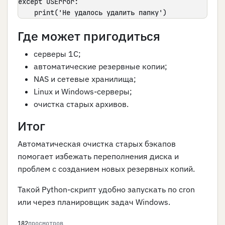
except OSError:

    print('Не удалось удалить папку')
Где может пригодиться
серверы 1С;
автоматические резервные копии;
NAS и сетевые хранилища;
Linux и Windows-серверы;
очистка старых архивов.
Итог
Автоматическая очистка старых бэкапов
помогает избежать переполнения диска и
проблем с созданием новых резервных копий.
Такой Python-скрипт удобно запускать по cron
или через планировщик задач Windows.
182
просмотров