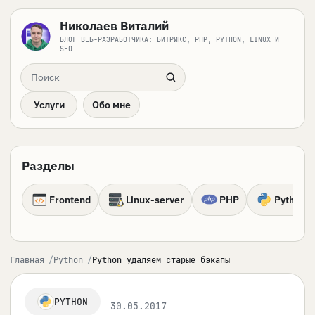
Николаев Виталий
БЛОГ ВЕБ-РАЗРАБОТЧИКА: БИТРИКС, PHP, PYTHON, LINUX И
SEO
Поиск по сайту
Услуги
Обо мне
Разделы
Frontend
Linux-server
PHP
Python
Главная
Python
Python удаляем старые бэкапы
PYTHON
30.05.2017