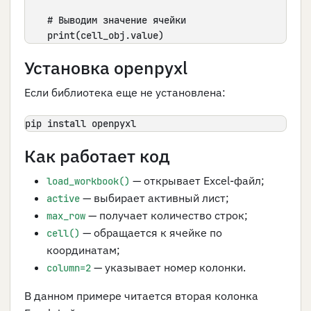
    # Выводим значение ячейки

    print(cell_obj.value)
Установка openpyxl
Если библиотека еще не установлена:
pip install openpyxl
Как работает код
— открывает Excel-файл;
load_workbook()
— выбирает активный лист;
active
— получает количество строк;
max_row
— обращается к ячейке по
cell()
координатам;
— указывает номер колонки.
column=2
В данном примере читается вторая колонка