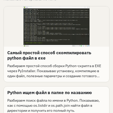
Самый простой способ скомпилировать
python файл в exe
Разбираем простой способ сборки Python-скрипта в EXE
через PyInstaller. Показываю установку, компиляцию в
один файл, полезные параметры и создание готового...
Python ищем файл в папке по названию
Разбираем поиск файла по имени в Python. Показываю,
как с помощью os.listdir и os.path.join найти файл в
директории и получить его полный путь.