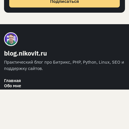
Подписаться
blog.nikovit.ru
Практический блог про Битрикс, PHP, Python, Linux, SEO и
поддержку сайтов.
Главная
Обо мне
Персональные данные
RSS
СВЯЗЬ
info@nikovit.ru
Telegram