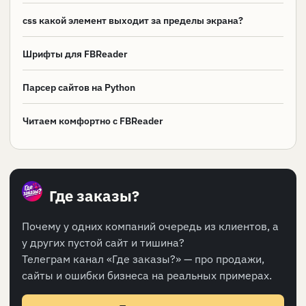
css какой элемент выходит за пределы экрана?
Шрифты для FBReader
Парсер сайтов на Python
Читаем комфортно с FBReader
Где заказы?
Почему у одних компаний очередь из клиентов, а
у других пустой сайт и тишина?
Телеграм канал «Где заказы?» — про продажи,
сайты и ошибки бизнеса на реальных примерах.