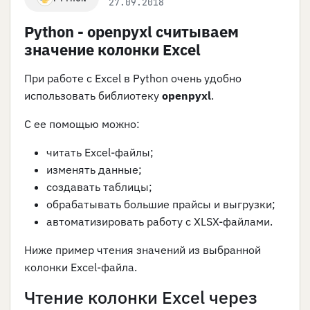
27.09.2018
Python - openpyxl считываем
значение колонки Excel
При работе с Excel в Python очень удобно
использовать библиотеку
openpyxl
.
С ее помощью можно:
читать Excel-файлы;
изменять данные;
создавать таблицы;
обрабатывать большие прайсы и выгрузки;
автоматизировать работу с XLSX-файлами.
Ниже пример чтения значений из выбранной
колонки Excel-файла.
Чтение колонки Excel через