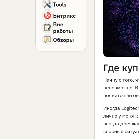
Tools
Битрикс
Вне
работы
Обзоры
Где куп
Начну с того, 
невозможно. В 
появится ли о
Иногда Logitec
лично у меня к
всегда доезжа
спорные ситуа