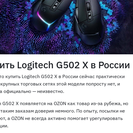
ить Logitech G502 X в России
что купить Logitech G502 X в России сейчас практически
крупных торговых сетях этой модели попросту нет, и
на официально — неизвестно.
h G502 X появляется на OZON как товар из-за рубежа, но
 таким заказам доверия немного. По опыту, посылки не
ют, а OZON не всегда активно помогает урегулировать
ции.