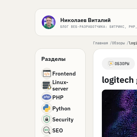
Николаев Виталий
БЛОГ ВЕБ-РАЗРАБОТЧИКА: БИТРИКС, PHP
Главная
Обзоры
log
Разделы
ОБЗОРЫ
Frontend
logitech
Linux-
server
PHP
Python
Security
SEO