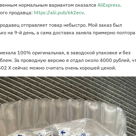
твенным нормальным вариантом оказался
AliExpress
.
того продавца:
https://alii.pub/6k2ecv
.
продавец отправляет товар небыстро. Мой заказ был
ко на 9-й день, а сама доставка заняла примерно полтора
иехала 100% оригинальная, в заводской упаковке и без
блем. За проводную версию я отдал около 4000 рублей, ч
502 X сейчас можно считать очень хорошей ценой.