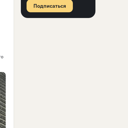
Подписаться
то