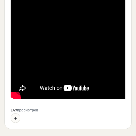
149
просмотров
+