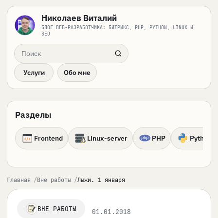
Николаев Виталий
БЛОГ ВЕБ-РАЗРАБОТЧИКА: БИТРИКС, PHP, PYTHON, LINUX И
SEO
Поиск по сайту
Услуги
Обо мне
Разделы
Frontend
Linux-server
PHP
Python
Главная
Вне работы
Лыжи. 1 января
ВНЕ РАБОТЫ
01.01.2018