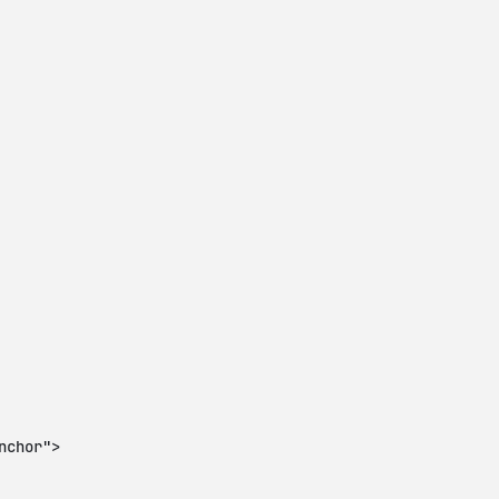
nchor">
