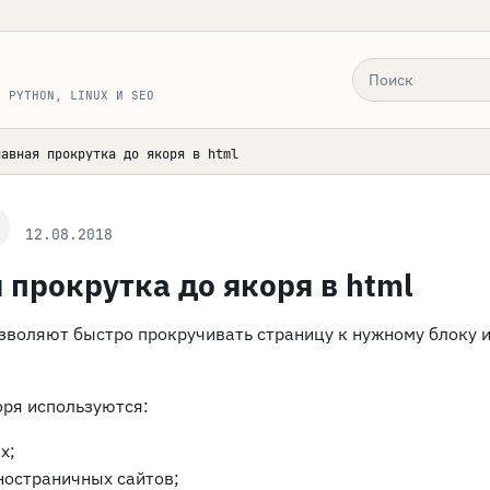
Поиск по сайту
, PYTHON, LINUX И SEO
лавная прокрутка до якоря в html
12.08.2018
 прокрутка до якоря в html
зволяют быстро прокручивать страницу к нужному блоку 
оря используются:
х;
ностраничных сайтов;