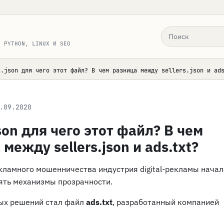
Поиск по сайту
, PYTHON, LINUX И SEO
s.json для чего этот файл? В чем разница между sellers.json и ad
.09.2020
json для чего этот файл? В чем
между sellers.json и ads.txt?
екламного мошенничества индустрия digital-рекламы начал
ять механизмы прозрачности.
ых решений стал файл
ads.txt
, разработанный компанией