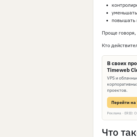
контролир
уменьшать
повышать 
Проще говоря, 
Кто действите
В своих пр
Timeweb Cl
VPS и облачны
корпоративных
проектов.
Перейти на
Реклама · ERID
Что так