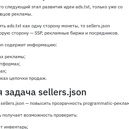
 это следующий этап развития идеи ads.txt, только уже со
вцов рекламы.
ь ads.txt как одну сторону монеты, то sellers.json
орую сторону — SSP, рекламные биржи и посредников.
json содержит информацию:
ах рекламы;
атформах;
ах;
иках цепочки продаж.
 задача sellers.json
sellers.json — повысить прозрачность programmatic-рекла
 получает возможность проверить:
т инвентарь;