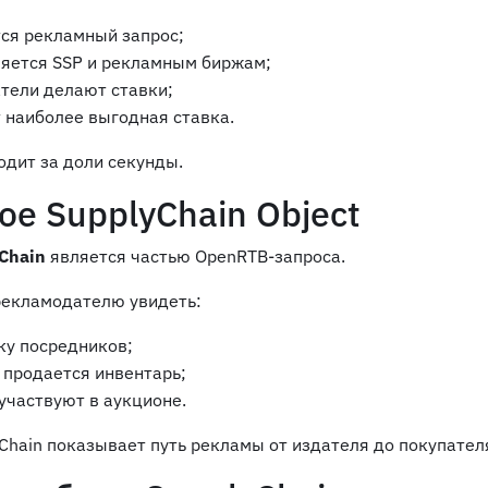
ся рекламный запрос;
ляется SSP и рекламным биржам;
тели делают ставки;
 наиболее выгодная ставка.
одит за доли секунды.
ое SupplyChain Object
Chain
является частью OpenRTB-запроса.
рекламодателю увидеть:
ку посредников;
 продается инвентарь;
участвуют в аукционе.
yChain показывает путь рекламы от издателя до покупател