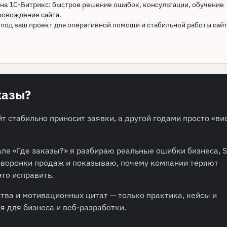
на 1С-Битрикс: быстрое решение ошибок, консультации, обучение
ровождение сайта.
под ваш проект для оперативной помощи и стабильной работы сайт
казы?
т стабильно приносит заявки, а другой годами просто «ви
але «Где заказы?» я разбираю реальные ошибки бизнеса, S
, воронки продаж и показываю, почему компании теряют
это исправить.
тва и мотивационных цитат — только практика, кейсы и
я для бизнеса и веб-разработки.