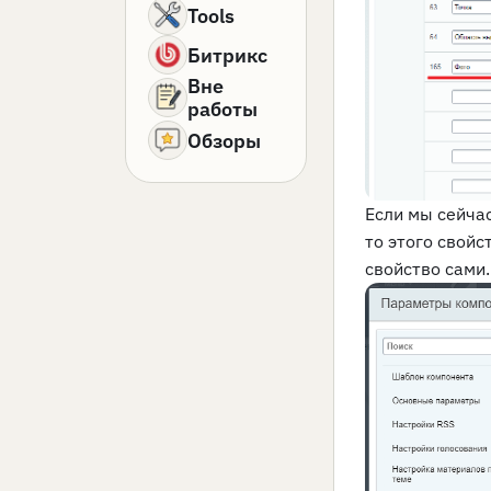
Tools
Битрикс
Вне
работы
Обзоры
Если мы сейча
то этого свойс
свойство сами.