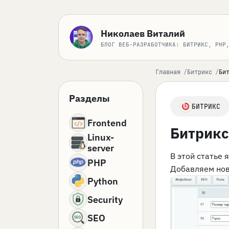
Николаев Виталий
БЛОГ ВЕБ-РАЗРАБОТЧИКА: БИТРИКС, PHP
Главная
Битрикс
Би
Разделы
БИТРИКС
Frontend
Битрикс
Linux-
server
В этой статье 
PHP
Добавляем нов
Python
Security
SEO