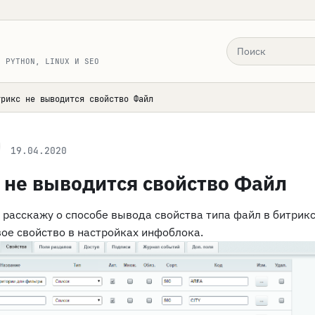
Поиск по сайту
, PYTHON, LINUX И SEO
трикс не выводится свойство Файл
19.04.2020
 не выводится свойство Файл
я расскажу о способе вывода свойства типа файл в битрикс
ое свойство в настройках инфоблока.